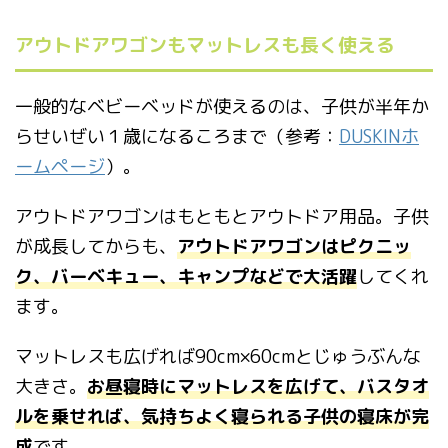
アウトドアワゴンもマットレスも長く使える
一般的なベビーベッドが使えるのは、子供が半年か
らせいぜい１歳になるころまで（参考：
DUSKINホ
ームページ
）。
アウトドアワゴンはもともとアウトドア用品。子供
が成長してからも、
アウトドアワゴンはピクニッ
ク、バーベキュー、キャンプなどで大活躍
してくれ
ます。
マットレスも広げれば90cm×60cmとじゅうぶんな
大きさ。
お昼寝時にマットレスを広げて、バスタオ
ルを乗せれば、気持ちよく寝られる子供の寝床が完
成
です。