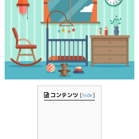
コンテンツ
[
hide
]