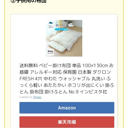
③子供用の布団
送料無料 ベビー掛け布団 単品 100×130cm お
昼寝 アレルギー対応 保育園 日本製 ダクロン
FRESH 4穴 中わた ウォッシャブル 丸洗い ふ
っくら軽い あたたかい ホコリが出にくい 掛ふ
とん 掛布団 掛けふとん No.9 インビスタ社
created by
Rinker
Amazon
楽天市場