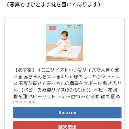
（写真ではひとまず枕を置いてあります）
【あす楽】《ミニサイズ》小さなサイズで大きく支
える 赤ちゃんを支える4.5cm厚のしっかりマットレ
ス 適度な硬さで赤ちゃんの背骨をサポート 敷きふと
ん 【ベビーお昼寝サイズ(60×90cm)】 ベビー布団
敷布団 ベビーマットレス お昼ね おひるね 硬め 固め
created by
Rinker
Amazon
楽天市場