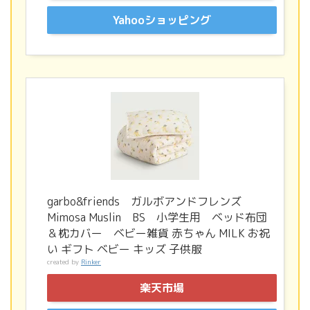
Yahooショッピング
garbo&friends ガルボアンドフレンズ
Mimosa Muslin BS 小学生用 ベッド布団
＆枕カバー ベビー雑貨 赤ちゃん MILK お祝
い ギフト ベビー キッズ 子供服
created by
Rinker
楽天市場