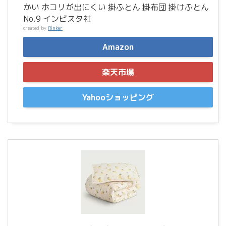
かい ホコリが出にくい 掛ふとん 掛布団 掛けふとん
No.9 インビスタ社
created by
Rinker
Amazon
楽天市場
Yahooショッピング