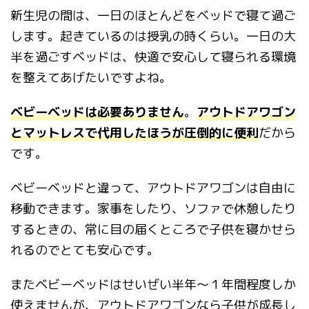
新生児の間は、一日のほとんどをベッドで寝て過ご
します。起きているのは授乳の時くらい。一日の大
半を過ごすベッドは、快適で安心して寝られる環境
を整えてあげたいですよね。
ベビーベッドは必要ありません
。
アウトドアワゴン
とマットレスで代用したほうが圧倒的に便利
だから
です。
ベビーベッドと違って、アウトドアワゴンは自由に
移動できます。家事をしたり、ソファで休憩したり
するときの、常に目の届くところで子供を寝かせら
れるのでとても安心です。
またベビーベッドはせいぜい半年～１年間程度しか
使えませんが、アウトドアワゴンなら子供が成長し