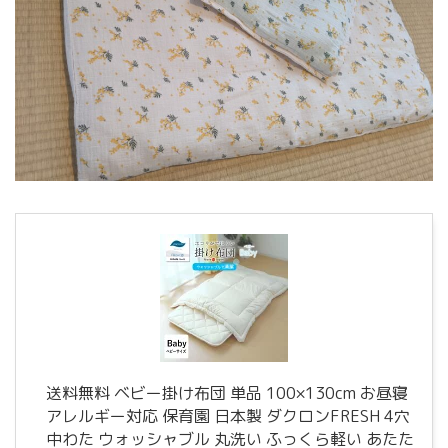
送料無料 ベビー掛け布団 単品 100×130cm お昼寝
アレルギー対応 保育園 日本製 ダクロンFRESH 4穴
中わた ウォッシャブル 丸洗い ふっくら軽い あたた