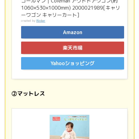
コールマン｜Coleman アウトドアワゴン(約
1060×530×1000mm) 2000021989[キャリ
ーワゴン キャリーカート]
created by
Rinker
Amazon
楽天市場
Yahooショッピング
②マットレス