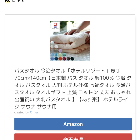
バスタオル 今治タオル「ホテルリゾート」厚手
70cm×140cm【日本製 バス タオル 綿100％ 今治 タ
オル バスタオル 大判 ホテル仕様 七福タオル 今治バ
スタオル タオルギフト 上質 コットン 丈夫 おしゃれ
出産祝い 大判バスタオル 】【あす楽】 ホテルライ
ク サウナ サウナ用
created by
Rinker
Amazon
楽天市場