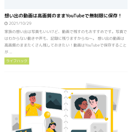
想い出の動画は高画質のままYouTubeで無制限に保存！
2021/10/29
家族の想い出は写真もいいけど、動画で残すのもおすすめです。写真で
はわからない動きや声も、記録に残りますからね〜。 想い出の動画は
高画質のままたくさん残しておきたい！動画はYouTubeで保存すること
が ...
ライフハック