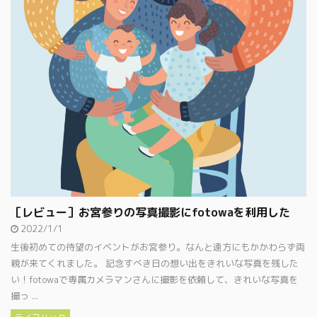
［レビュー］お宮参りの写真撮影にfotowaを利用した
2022/1/1
生後初めての待望のイベントがお宮参り。なんと遠方にもかかわらず両
親が来てくれました。 記念すべき日の想い出をきれいな写真を残した
い！fotowaで専属カメラマンさんに撮影を依頼して、きれいな写真を
撮っ ...