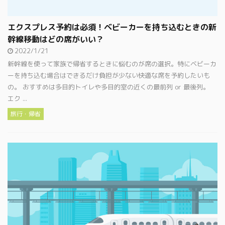
エクスプレス予約は必須！ベビーカーを持ち込むときの新
幹線移動はどの席がいい？
2022/1/21
新幹線を使って家族で帰省するときに悩むのが席の選択。特にベビーカ
ーを持ち込む場合はできるだけ負担が少ない快適な席を予約したいも
の。 おすすめは多目的トイレや多目的室の近くの最前列 or 最後列。
エク ...
旅行・帰省