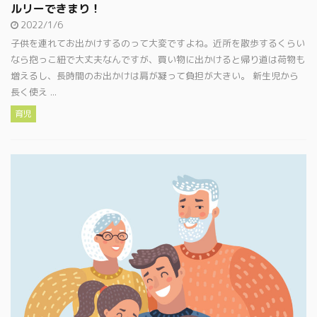
ルリーできまり！
2022/1/6
子供を連れてお出かけするのって大変ですよね。近所を散歩するくらい
なら抱っこ紐で大丈夫なんですが、買い物に出かけると帰り道は荷物も
増えるし、長時間のお出かけは肩が凝って負担が大きい。 新生児から
長く使え ...
育児