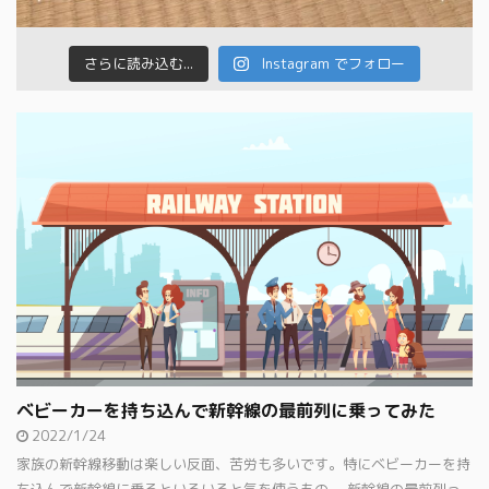
さらに読み込む...
Instagram でフォロー
ベビーカーを持ち込んで新幹線の最前列に乗ってみた
2022/1/24
家族の新幹線移動は楽しい反面、苦労も多いです。特にベビーカーを持
ち込んで新幹線に乗るといろいろと気を使うもの。 新幹線の最前列っ