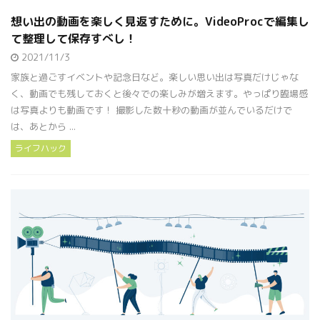
想い出の動画を楽しく見返すために。VideoProcで編集し
て整理して保存すべし！
2021/11/3
家族と過ごすイベントや記念日など。楽しい思い出は写真だけじゃな
く、動画でも残しておくと後々での楽しみが増えます。やっぱり臨場感
は写真よりも動画です！ 撮影した数十秒の動画が並んでいるだけで
は、あとから ...
ライフハック