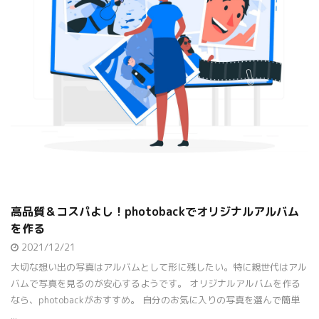
高品質＆コスパよし！photobackでオリジナルアルバム
を作る
2021/12/21
大切な想い出の写真はアルバムとして形に残したい。特に親世代はアル
バムで写真を見るのが安心するようです。 オリジナルアルバムを作る
なら、photobackがおすすめ。 自分のお気に入りの写真を選んで簡単
...