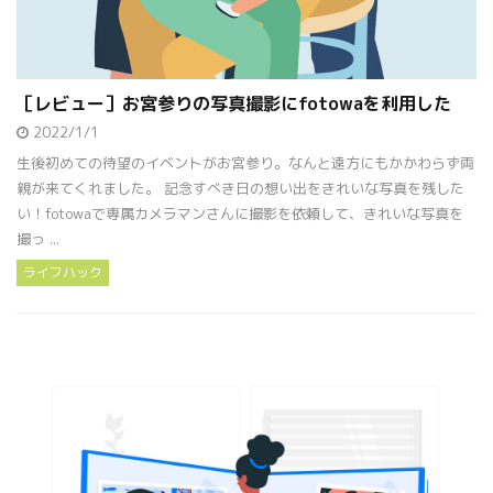
［レビュー］お宮参りの写真撮影にfotowaを利用した
2022/1/1
生後初めての待望のイベントがお宮参り。なんと遠方にもかかわらず両
親が来てくれました。 記念すべき日の想い出をきれいな写真を残した
い！fotowaで専属カメラマンさんに撮影を依頼して、きれいな写真を
撮っ ...
ライフハック