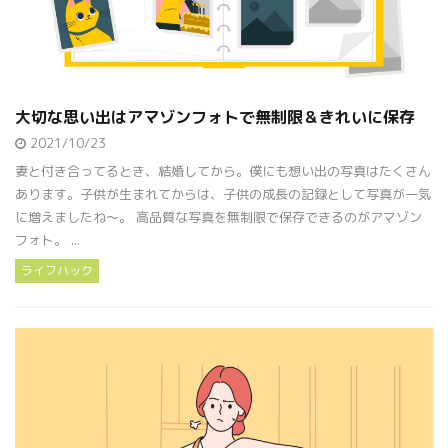
大切な思い出はアマゾンフォトで無制限＆きれいに保存
2021/10/23
妻と付き合ってるとき、結婚してから。僕にも想い出の写真はたくさん
あります。子供が生まれてからは、子供の成長の記録として写真が一気
に増えましたね～。 高品質な写真を無制限で保存できるのがアマゾン
フォト。 ...
ライフハック