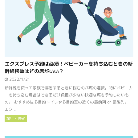
エクスプレス予約は必須！ベビーカーを持ち込むときの新
幹線移動はどの席がいい？
2022/1/21
新幹線を使って家族で帰省するときに悩むのが席の選択。特にベビーカ
ーを持ち込む場合はできるだけ負担が少ない快適な席を予約したいも
の。 おすすめは多目的トイレや多目的室の近くの最前列 or 最後列。
エク ...
旅行・帰省